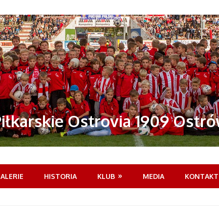
łkarskie Ostrovia 1909 Ostr
ALERIE
HISTORIA
KLUB
MEDIA
KONTAKT