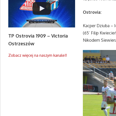
Ostrovia:
Kacper Dziuba – 
(65’ Filip Kwieci
TP Ostrovia 1909 – Victoria
Nikodem Siewiera
Ostrzeszów
Zobacz więcej na naszym kanale!!