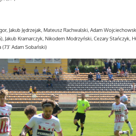
Igor, Jakub Jędrzejak, Mateusz Rachwalski, Adam Wojciechowsk
eń), Jakub Kramarczyk, Nikodem Modrzyński, Cezary Stańczyk, Hu
 (73’ Adam Sobański)