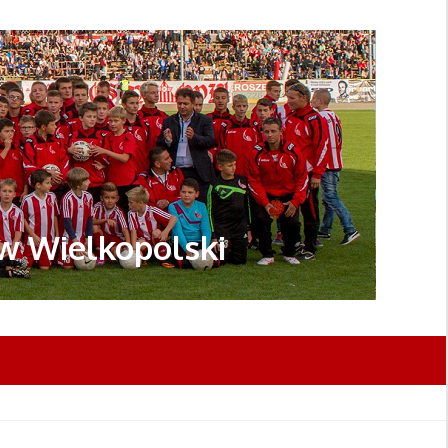
ów Wielkopolski